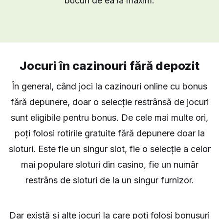
bucuri de ea la maxim.
Jocuri în cazinouri fără depozit
În general, când joci la
cazinouri online cu bonus
fără depunere
, doar o selecție restrânsă de jocuri
sunt eligibile pentru bonus. De cele mai multe ori,
poți folosi rotirile gratuite fără depunere doar la
sloturi. Este fie un singur slot, fie o selecție a celor
mai populare sloturi din casino, fie un număr
restrâns de sloturi de la un singur furnizor.
Dar există și alte jocuri la care poți folosi bonusuri