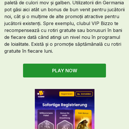
paletă de culori mov și galben. Utilizatorii din Germania
pot găsi aici atât un bonus de bun venit pentru jucătorii
noi, cât și o mulțime de alte promoții atractive pentru
jucătorii existenți. Spre exemplu, clubul VIP Bizzo te
recompensează cu rotiri gratuite sau bonusuri în bani
de fiecare dată când atingi un nivel nou în programul
de loialitate. Există și o promoție săptămânală cu rotiri
gratuite în fiecare luni.
PLAY NOW