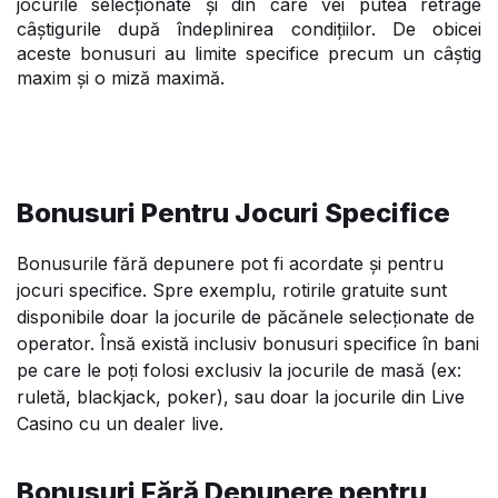
jocurile selecționate și din care vei putea retrage
câștigurile după îndeplinirea condițiilor. De obicei
aceste bonusuri au limite specifice precum un câștig
maxim și o miză maximă.
Bonusuri Pentru Jocuri Specifice
Bonusurile fără depunere pot fi acordate și pentru
jocuri specifice. Spre exemplu, rotirile gratuite sunt
disponibile doar la jocurile de păcănele selecționate de
operator. Însă există inclusiv bonusuri specifice în bani
pe care le poți folosi exclusiv la jocurile de masă (ex:
ruletă, blackjack, poker), sau doar la jocurile din Live
Casino cu un dealer live.
Bonusuri Fără Depunere pentru