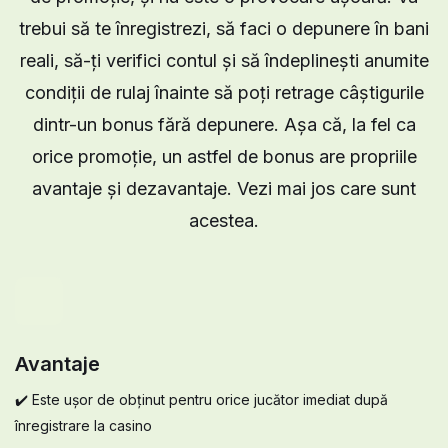
trebui să te înregistrezi, să faci o depunere în bani
reali, să-ți verifici contul și să îndeplinești anumite
condiții de rulaj înainte să poți retrage câștigurile
dintr-un bonus fără depunere. Așa că, la fel ca
orice promoție, un astfel de bonus are propriile
avantaje și dezavantaje. Vezi mai jos care sunt
acestea.
Avantaje
✔️
Este ușor de obținut pentru orice jucător imediat după
înregistrare la casino