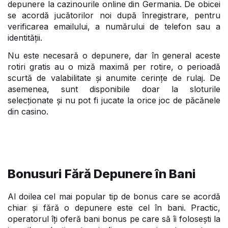
depunere la cazinourile online din Germania. De obicei
se acordă jucătorilor noi după înregistrare, pentru
verificarea emailului, a numărului de telefon sau a
identității.
Nu este necesară o depunere, dar în general aceste
rotiri gratis au o miză maximă per rotire, o perioadă
scurtă de valabilitate și anumite cerințe de rulaj. De
asemenea, sunt disponibile doar la sloturile
selecționate și nu pot fi jucate la orice joc de păcănele
din casino.
Bonusuri Fără Depunere în Bani
Al doilea cel mai popular tip de bonus care se acordă
chiar și fără o depunere este cel în bani. Practic,
operatorul îți oferă bani bonus pe care să îi folosești la