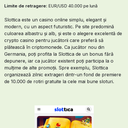
Limite de retragere:
EUR/USD 40.000 pe lună
Slottica este un casino online simplu, elegant și
modern, cu un aspect futuristic. Pe site predomină
culoarea albastru și alb, și este o alegere excelentă de
crypto casino pentru jucătorii care preferă să
plătească în criptomonede. Ca jucător nou din
Germania, poți profita la Slottica de un bonus fără
depunere, iar ca jucător existent poți participa la o
mulțime de alte promoții. Spre exemplu, Slottica
organizează zilnic extrageri dintr-un fond de premiere
de 10.000 de rotiri gratuite la cele mai bune sloturi.