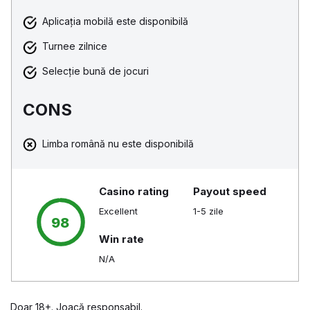
Aplicația mobilă este disponibilă
Turnee zilnice
Selecție bună de jocuri
CONS
Limba română nu este disponibilă
Casino rating
Payout speed
Excellent
1-5 zile
98
Win rate
N/A
Doar 18+. Joacă responsabil.