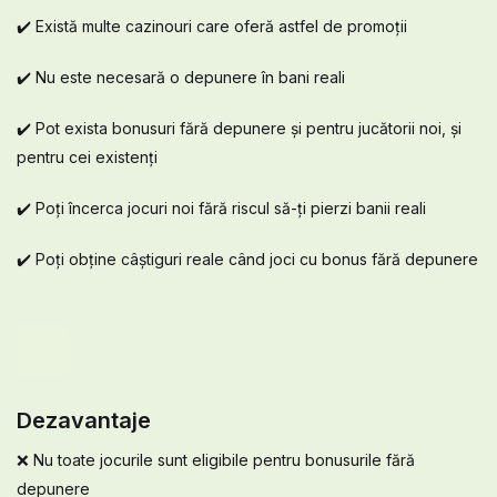
✔️
Există multe cazinouri care oferă astfel de promoții
✔️
Nu este necesară o depunere în bani reali
✔️
Pot exista bonusuri fără depunere și pentru jucătorii noi, și
pentru cei existenți
✔️
Poți încerca jocuri noi fără riscul să-ți pierzi banii reali
✔️
Poți obține câștiguri reale când joci cu bonus fără depunere
Dezavantaje
❌
Nu toate jocurile sunt eligibile pentru bonusurile fără
depunere