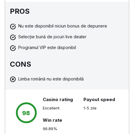
PROS
Nu este disponibil niciun bonus de depunere
Selecție bună de jocuri live dealer
Programul VIP este disponibil
CONS
Limba română nu este disponibilă
Casino rating
Payout speed
Excellent
1-5 zile
98
Win rate
96.89%